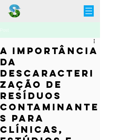
Post
A importância
da
descaracteri
zação de
resíduos
contaminante
s para
clínicas,