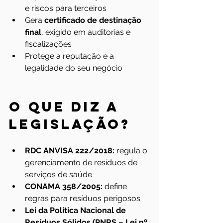
e riscos para terceiros
Gera 
certificado de destinação 
final
, exigido em auditorias e 
fiscalizações
Protege a reputação e a 
legalidade do seu negócio
O que diz a 
legislação?
RDC ANVISA 222/2018:
 regula o 
gerenciamento de resíduos de 
serviços de saúde
CONAMA 358/2005:
 define 
regras para resíduos perigosos
Lei da Política Nacional de 
Resíduos Sólidos (PNRS – Lei nº 