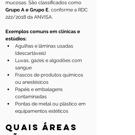
mucosas. São classificados como 
Grupo A e Grupo E
, conforme a RDC 
222/2018 da ANVISA.
Exemplos comuns em clínicas e 
estúdios:
Agulhas e lâminas usadas 
(descartáveis)
Luvas, gazes e algodões com 
sangue
Frascos de produtos químicos 
ou anestésicos
Papéis e embalagens 
contaminadas
Pontas de metal ou plástico em 
equipamentos estéticos
Quais áreas 