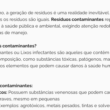
 a geração de resíduos é uma realidade inevitável.
 os resíduos são iguais. 
Resíduos contaminantes
 r
vo à saúde pública e ambiental, exigindo atenção redo
s de manejo.
os contaminantes?
antes ou Lixos infectantes são aqueles que contêm
mposição, como substâncias tóxicas, patógenos, mat
tros elementos que podem causar danos à saúde hu
 contaminantes:
cos:
 Possuem substâncias venenosas que podem cau
 graves, mesmo em pequenas 
xemplos: agrotóxicos, metais pesados, tintas e solve