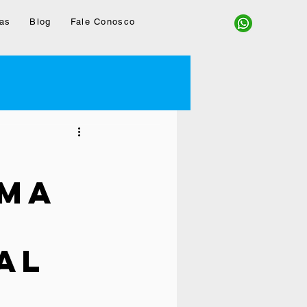
as
Blog
Fale Conosco
Uma
al